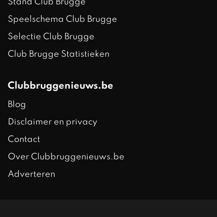
Stand Club Brugge
Speelschema Club Brugge
Selectie Club Brugge
Club Brugge Statistieken
Clubbruggenieuws.be
Blog
Disclaimer en privacy
Contact
Over Clubbruggenieuws.be
Adverteren