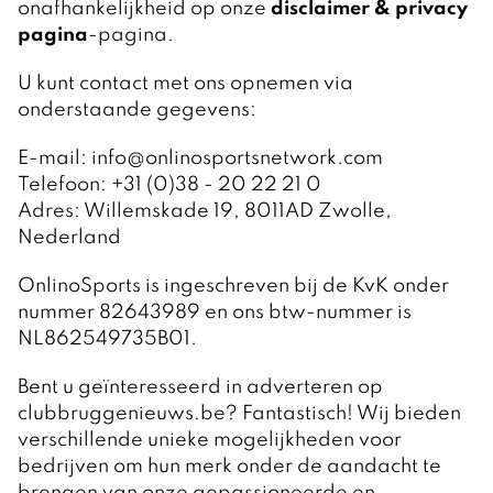
onafhankelijkheid op onze
disclaimer & privacy
pagina
-pagina.
U kunt contact met ons opnemen via
onderstaande gegevens:
E-mail: info@onlinosportsnetwork.com
Telefoon: +31 (0)38 - 20 22 21 0
Adres: Willemskade 19, 8011AD Zwolle,
Nederland
OnlinoSports is ingeschreven bij de KvK onder
nummer 82643989 en ons btw-nummer is
NL862549735B01.
Bent u geïnteresseerd in adverteren op
clubbruggenieuws.be? Fantastisch! Wij bieden
verschillende unieke mogelijkheden voor
bedrijven om hun merk onder de aandacht te