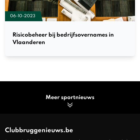
06-10-2023
Risicobeheer bij bedrijfsovernames in
Vlaanderen
Meer sportnieuws
Clubbruggenieuws.be