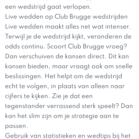
een wedstrijd gaat verlopen.
Live wedden op Club Brugge wedstrijden
Live wedden maakt alles net wat intenser.
Terwijl je de wedstrijd kijkt, veranderen de
odds continu. Scoort Club Brugge vroeg?
Dan verschuiven de kansen direct. Dit kan
kansen bieden, maar vraagt ook om snelle
beslissingen. Het helpt om de wedstrijd
echt te volgen, in plaats van alleen naar
cijfers te kijken. Zie je dat een
tegenstander verrassend sterk speelt? Dan
kan het slim zijn om je strategie aan te
passen.
Gebruik van statistieken en wedtips bij het