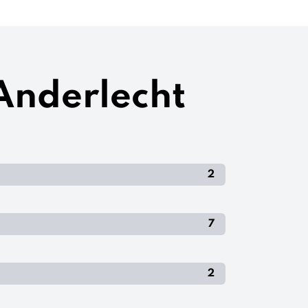
 Anderlecht
2
7
2