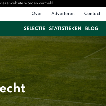
p deze website worden vermeld.
Over
Adverteren
Contact
SELECTIE
STATISTIEKEN
BLOG
echt