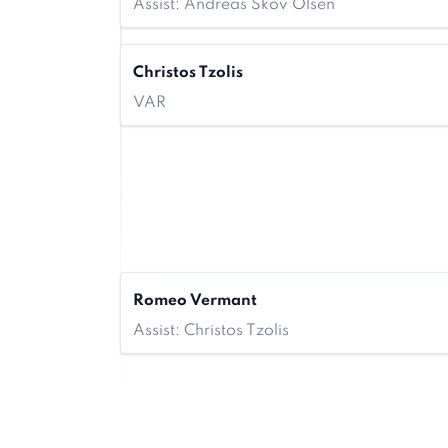
Assist: Andreas Skov Olsen
Christos Tzolis
VAR
Romeo Vermant
Assist: Christos Tzolis