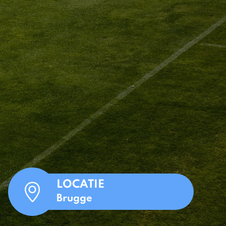
LOCATIE
Brugge