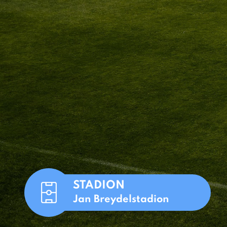
STADION
Jan Breydelstadion