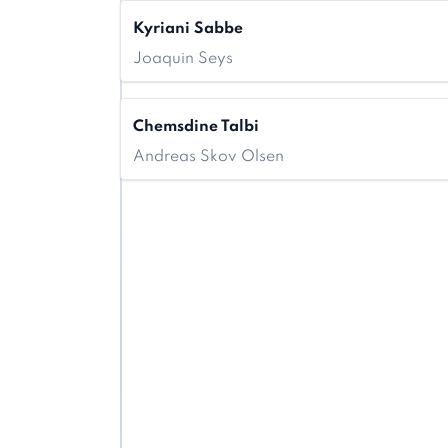
Kyriani Sabbe
Joaquin Seys
Chemsdine Talbi
Andreas Skov Olsen