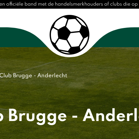
n officiële band met de handelsmerkhouders of clubs die o
Club Brugge - Anderlecht
b Brugge - Anderl