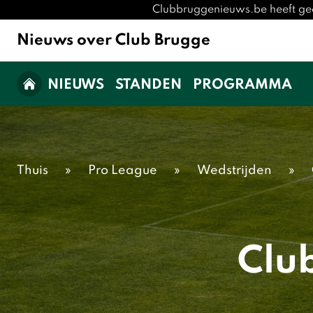
Clubbruggenieuws.be heeft gee
Nieuws over Club Brugge
NIEUWS
STANDEN
PROGRAMMA
Thuis
»
Pro League
»
Wedstrijden
»
Clu