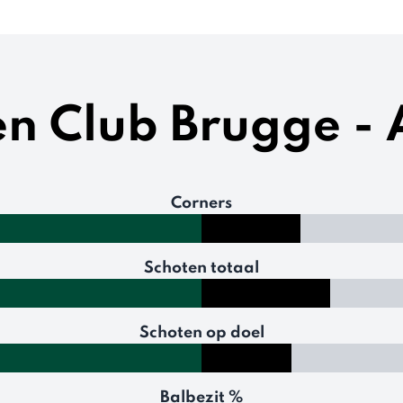
en Club Brugge -
Corners
Schoten totaal
Schoten op doel
Balbezit %